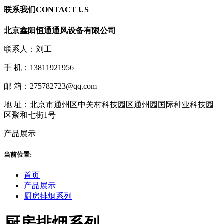
联系我们
CONTACT US
北京鑫阳恒通通风设备有限公司
联系人：刘工
手 机：13811921956
邮 箱：275782723@qq.com
地 址：北京市通州区中关村科技园区通州园国际种业科技园
区聚和七街1号
产品展示
当前位置:
首页
产品展示
厨房排烟系列
厨房排烟系列