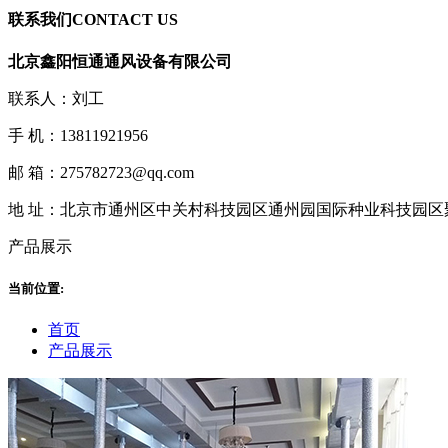
联系我们
CONTACT US
北京鑫阳恒通通风设备有限公司
联系人：刘工
手 机：13811921956
邮 箱：275782723@qq.com
地 址：北京市通州区中关村科技园区通州园国际种业科技园区
产品展示
当前位置:
首页
产品展示