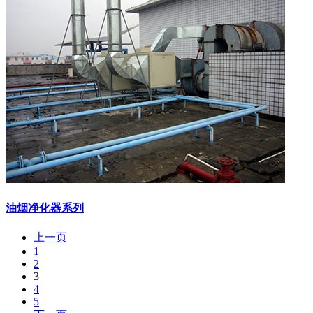
油烟净化器系列
上一页
1
2
3
4
5